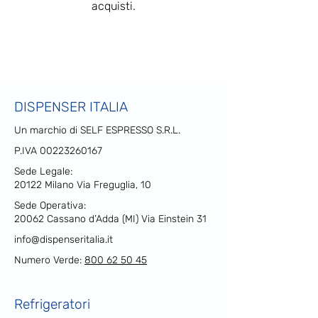
acquisti.
DISPENSER ITALIA
Un marchio di SELF ESPRESSO S.R.L.
P.IVA
00223260167
Sede Legale:
20122 Milano Via Freguglia, 10
Sede Operativa:
20062 Cassano d’Adda (MI) Via Einstein 31
info@dispenseritalia.it
Numero Verde:
800 62 50 45
Refrigeratori