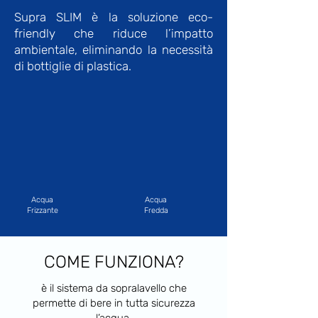
Supra SLIM è la soluzione eco-
friendly che riduce l’impatto
ambientale,
eliminando la necessità
di bottiglie di plastica.
Acqua
Acqua
Frizzante
Fredda
COME FUNZIONA?
è il sistema da sopralavello che
permette di bere in tutta sicurezza
l’acqua.