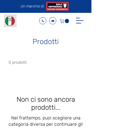
Un marchio di
Prodotti
0 prodotti
Non ci sono ancora
prodotti...
Nel frattempo, puoi scegliere una
categoria diversa per continuare gli