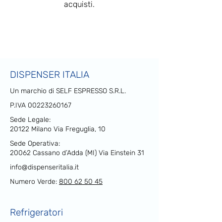
acquisti.
DISPENSER ITALIA
Un marchio di SELF ESPRESSO S.R.L.
P.IVA
00223260167
Sede Legale:
20122 Milano Via Freguglia, 10
Sede Operativa:
20062 Cassano d’Adda (MI) Via Einstein 31
info@dispenseritalia.it
Numero Verde:
800 62 50 45
Refrigeratori