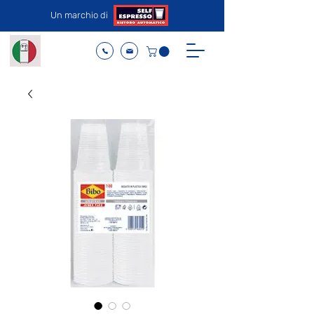
Un marchio di