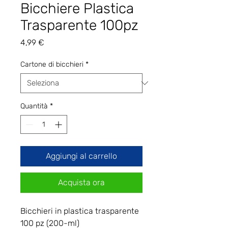
Bicchiere Plastica
Trasparente 100pz
Prezzo
4,99 €
Cartone di bicchieri
*
Quantità
*
Aggiungi al carrello
Acquista ora
Bicchieri in plastica trasparente
100 pz (200-ml)