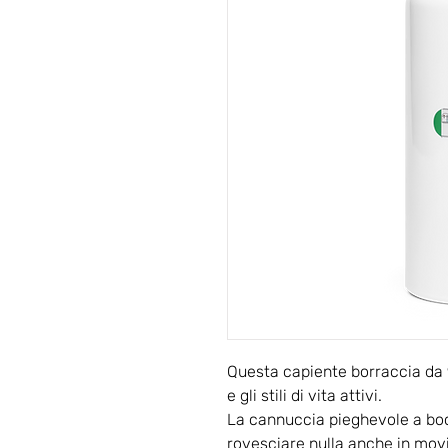
Questa capiente borraccia da 
e gli stili di vita attivi.
La cannuccia pieghevole a boc
rovesciare nulla anche in mov