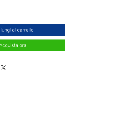
iungi al carrello
Acquista ora