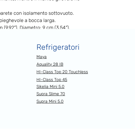
 parete con isolamento sottovuoto.
 pieghevole a bocca larga.
m (9,92"). Diametro: 9 cm (3,54").
Refrigeratori
Maya
Aquality 28 IB
HI-Class Top 20 Touchless
HI-Class Top 45
Sikelia Mini 5.0
Supra Slime 70
Supra Mini 5.0