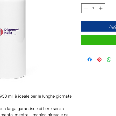
Agg
950 ml è ideale per le lunghe giornate
ca larga garantisce di bere senza
imento, mentre il manico girevole ne