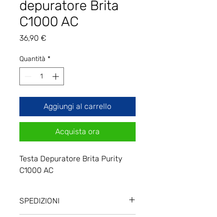
depuratore Brita
C1000 AC
Prezzo
36,90 €
Quantità
*
Aggiungi al carrello
Acquista ora
Testa Depuratore Brita Purity
C1000 AC
SPEDIZIONI