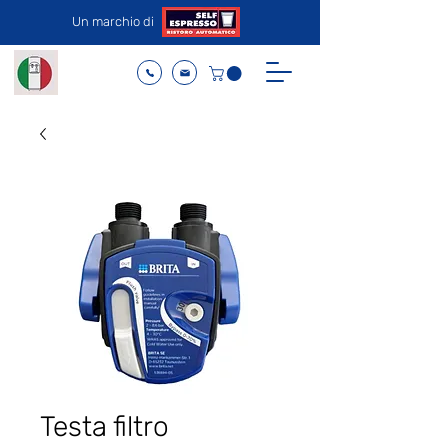
Un marchio di
Testa filtro