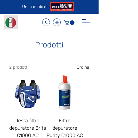
Un marchio di
Prodotti
2 prodotti
Ordina
Testa filtro
Filtro
depuratore Brita
depuratore
C1000 AC
Purity C1000 AC